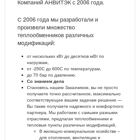
Компаний АНВИТЭК с 2006 года.
С 2006 года мы разработали и
произвели множество
теплообменников различных
модификаций:
от нескольких кВт до десятков мВт по
нагрузкам,
от -250С до 600С по температурам,
до 70 бар по давлению.
Со знанием дела
Становясь нашим Заказчиком, вы не просто
получаете точно рассчитанное, максимально
соответствующее вашим задачам решение —
Вы также получаете надежного и комфортного
партнера. Мы работаем с самыми разными
отраслями, предлагая теплообменники и
тепловые пункты различных модификаций,
В жилищно-коммунальном хозяйстве –
для отопления, вентиляции и