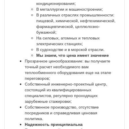
кондиционирования;
В металлургии и машиностроении;
В различных отраслях промышленности:
пищевой, химической, нефтехимической,
фармацевтической, целлюлозно-
бумажной;
На силовых, атомных и тепловых
электрических станциях;
В судоходстве и в морской отрасли.
Мы знаем, что цена имеет значение
Прозрачное ценообразование: вы получаете
точный расчет необходимого вам
теплообменного оборудования еще на этапе
переговоров;
Собственный инженерно-проектный центр,
состоящий из квалифицированных
специалистов, регулярно проходящих
зарубежные стажировки;
Собственное производство, отсутствие
посредников и справедливая ценовая
политика.
Надежность принципиальна