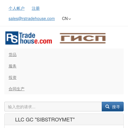
个人帐户
注册
sales@rstradehouse.com
CN
货品
服务
投资
合同生产
搜寻
LLC GC "SIBSTROYMET"