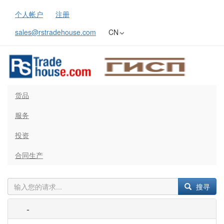
个人帐户
注册
sales@rstradehouse.com
CN
货品
服务
投资
合同生产
搜寻
-