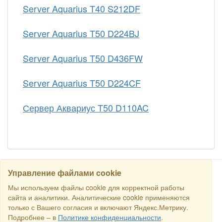
Server Aquarius T40 S212DF
Server Aquarius T50 D224BJ
Server Aquarius T50 D436FW
Server Aquarius T50 D224CF
Сервер Аквариус T50 D110AC
Управление файлами cookie
搜寻
Мы используем файлы cookie для корректной работы
сайта и аналитики. Аналитические cookie применяются
только с Вашего согласия и включают Яндекс.Метрику.
保留所有权利 © 2016商业交易所“俄罗斯-新加坡商业理事会”. E-
Подробнее – в
Политике конфиденциальности
.