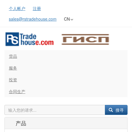
个人帐户
注册
sales@rstradehouse.com
CN
货品
服务
投资
合同生产
搜寻
产品