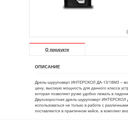
О продукте
ОПИСАНИЕ
Дрель-шуруповерт ИНТЕРСКОЛ ДА-13/18М3 – мод
цену, высокую мощность для данного класса уст
которая позволяет ручке удобно лежать в ладон
Двухскоростная дрель-шуруповерт ИНТЕРСКОЛ Д
использоваться не только в работе с различным
поставляется в практичном кейсе, в комплект вх