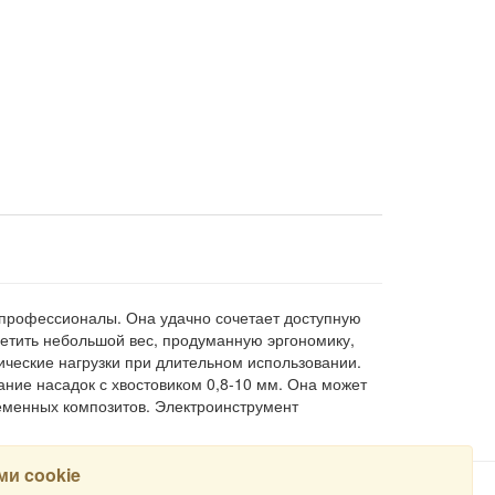
профессионалы. Она удачно сочетает доступную
метить небольшой вес, продуманную эргономику,
зические нагрузки при длительном использовании.
ие насадок с хвостовиком 0,8-10 мм. Она может
ременных композитов. Электроинструмент
и cookie