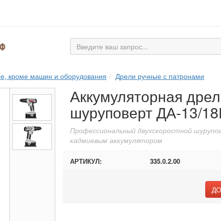
ые, кроме машин и оборудования
Дрели ручные с патронами
Аккумуляторная дрел
шуруповерт ДА-13/1
Профессиональный двухскоростной шурупов
кадмиевым аккумулятором
АРТИКУЛ:
335.0.2.00
ДО