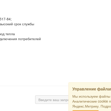
517-84;
высокий срок службы
вод тепла
дключения потребителей
Управление файлам
Мы используем файлы c
Аналитические cookie 
Яндекс.Метрику. Подро