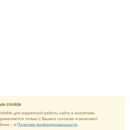
и cookie
ookie для корректной работы сайта и аналитики.
НАЙТИ
применяются только с Вашего согласия и включают
бнее – в
Политике конфиденциальности
.