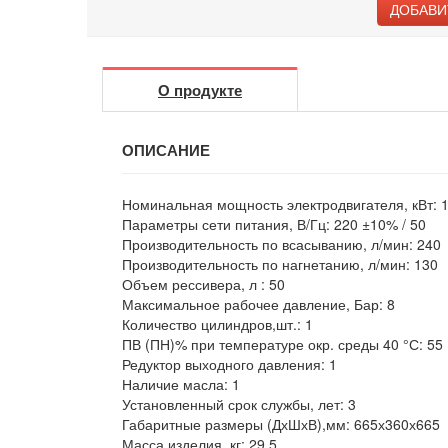
ДОБАВИ
О продукте
ОПИСАНИЕ
Номинальная мощность электродвигателя, кВт: 1
Параметры сети питания, В/Гц: 220 ±10% / 50
Производительность по всасыванию, л/мин: 240
Производительность по нагнетанию, л/мин: 130
Объем рессивера, л : 50
Максимальное рабочее давление, Бар: 8
Количество цилиндров,шт.: 1
ПВ (ПН)% при температуре окр. среды 40 °С: 55
Редуктор выходного давления: 1
Наличие масла: 1
Установленный срок службы, лет: 3
Габаритные размеры (ДхШхВ),мм: 665х360х665
Масса изделия, кг: 29,5