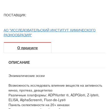
ПОСТАВЩИК:
АО "ИССЛЕДОВАТЕЛЬСКИЙ ИНСТИТУТ ХИМИЧЕСКОГО
РАЗНООБРАЗИЯ"
О продукте
ОПИСАНИЕ
Энзиматические эссеи
Возможность исследовать влияние веществ на активность
киназ, протеаз, деацетилаз
Различные платформы: ADPHunter ®, ADPGlo®, Z-lyte®,
ELISA, AlphaScreen®, Fluor-de-Lys®
Панель селективности на 20+ киназах