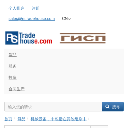
个人帐户
注册
sales@rstradehouse.com
CN
货品
服务
投资
合同生产
搜寻
首页
货品
机械设备，未包括在其他组别中