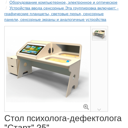
Оборудование компьютерное, электронное и оптическое
Устройства ввода сенсорные Эта группировка включает: -
графические планшеты, световые перья, сенсорные
панели, сенсорные экраны и аналогичные устройства
Стол психолога-дефектолога
"Старт" 25"