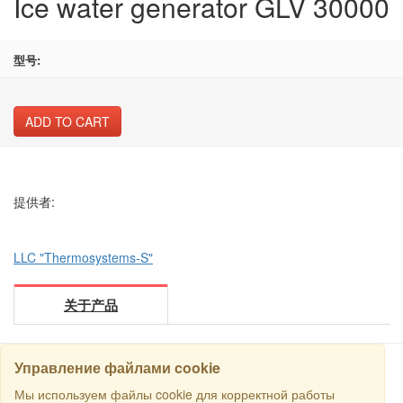
Ice water generator GLV 30000
型号:
ADD TO CART
提供者:
LLC "Thermosystems-S"
关于产品
Управление файлами cookie
Мы используем файлы cookie для корректной работы
搜寻