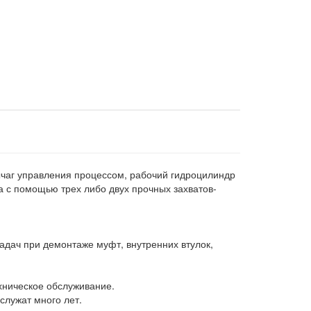
чаг управления процессом, рабочий гидроцилиндр
 с помощью трех либо двух прочных захватов-
дач при демонтаже муфт, внутренних втулок,
хническое обслуживание.
служат много лет.