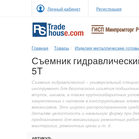
Личный кабинет
Регистрация
Главная
Товары
Изделия металлические готов
Съемник гидравлически
5T
Съемник гидравлический – универсальный специа
инструмент для безопасного изъятия подшипнико
втулок, шкивов, а также крупногабаритных узлов
закрепленных с натягом в конструктивных элем
механизмов. Это широко распространенное сред
деталям целостность и начальную форму при де
предназначено для механизации ремонтных работ
мастерских, ремонтных цехах и т. д.
АРТИКУЛ: