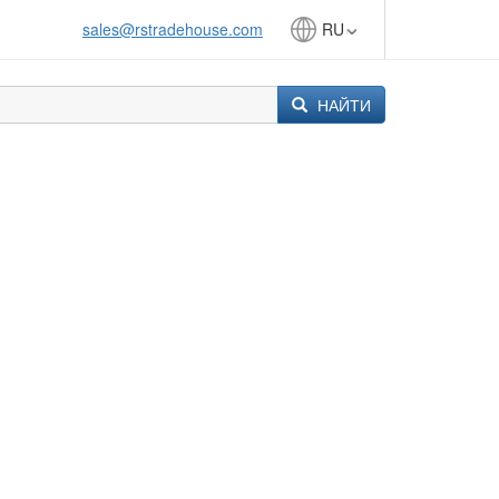
sales@rstradehouse.com
RU
НАЙТИ