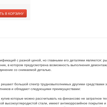
ТЬ В КОРЗИНУ
фикаций с разной ценой, но главными его деталями являются: ры
мник, в котором предусмотрена возможность выполнения демонтажа
единение со снимаемой деталью.
 решают большой спектр трудновыполнимых другими средствами за
шипников и обладают следующими преимуществами:
 купив которые можно рассчитывать на финансово не затратное те
ой высокоуглеродистой стали, имеют антикоррозийное покрытие и 