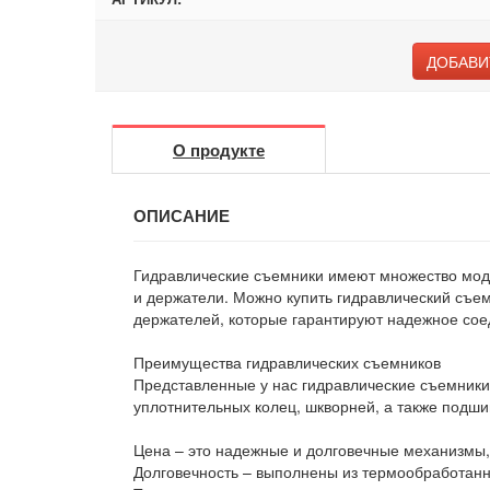
ДОБАВИ
О продукте
ОПИСАНИЕ
Гидравлические съемники имеют множество моди
и держатели. Можно купить гидравлический съе
держателей, которые гарантируют надежное со
Преимущества гидравлических съемников
Представленные у нас гидравлические съемники
уплотнительных колец, шкворней, а также под
Цена – это надежные и долговечные механизмы,
Долговечность – выполнены из термообработанн