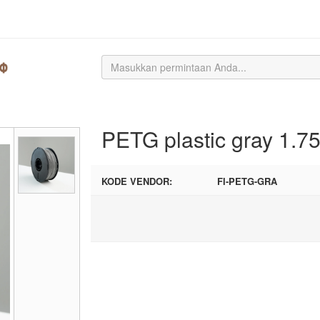
PETG plastic gray 1.
KODE VENDOR:
FI-PETG-GRA