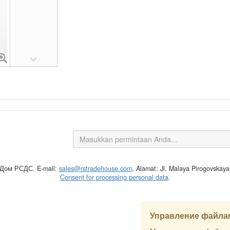
 Дом РСДС. E-mail:
sales@rstradehouse.com
, Alamat: Jl. Malaya Pirogovskay
Consent for processing personal data
.
Управление файлам