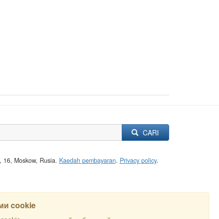
CARI
a, 16, Moskow, Rusia.
Kaedah pembayaran
.
Privacy policy
.
и cookie