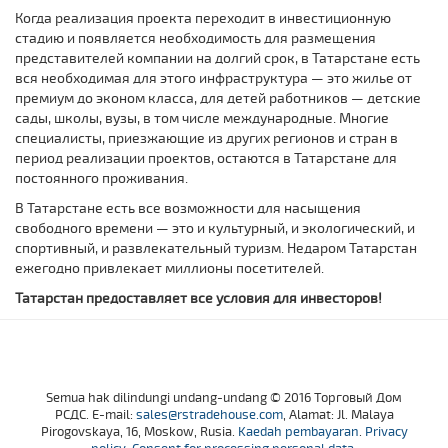
Когда реализация проекта переходит в инвестиционную
стадию и появляется необходимость для размещения
представителей компании на долгий срок, в Татарстане есть
вся необходимая для этого инфраструктура — это жилье от
премиум до эконом класса, для детей работников — детские
сады, школы, вузы, в том числе международные. Многие
специалисты, приезжающие из других регионов и стран в
период реализации проектов, остаются в Татарстане для
постоянного проживания.
В Татарстане есть все возможности для насыщения
свободного времени — это и культурный, и экологический, и
спортивный, и развлекательный туризм. Недаром Татарстан
ежегодно привлекает миллионы посетителей.
Татарстан предоставляет все условия для инвесторов!
Semua hak dilindungi undang-undang © 2016 Торговый Дом
РСДС. E-mail:
sales@rstradehouse.com
, Alamat: Jl. Malaya
Pirogovskaya, 16, Moskow, Rusia.
Kaedah pembayaran
.
Privacy