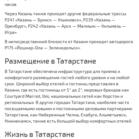
часов.
Через Казань также проходят другие федеральные трассы:
Р241 «Казань — Буинск — Ульяновск», Р239 «Казань —
Оренбург», Р242 «Казань — Арск — Малмыж — Кильмезь —
Игра».
В непосредственной близости от Казани проходит автодорога
Р175 «Йошкар-Ола — Зеленодольск».
Размещение в Татарстане
В Татарстане обеспечена инфраструктура для приема и
комфортного размещения гостей любого уровня и на любой
срок. Широкий выбор отелей и гостиниц представлен в
Казани, где есть гостиницы от 5* до 2*, мировых брендов как
Courtyard Marriot, Ibis, национальных сетей как Корстон и
региональных. В других городах Татарстана, наиболее часто
посещаемыми новыми и постоянными деловыми партнерами
Татарстана, как Набережные Челна, Елабуга, Альметьевск,
Нижнекамск, также есть большой выбор комфортных отелей.
Жизнь в Татарстане