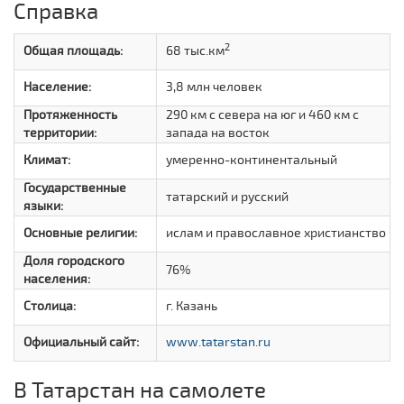
Справка
2
Общая площадь:
68 тыс.км
Население:
3,8 млн человек
Протяженность
290 км с севера на юг и 460 км с
территории:
запада на восток
Климат:
умеренно-континентальный
Государственные
татарский и русский
языки:
Основные религии:
ислам и православное христианство
Доля городского
76%
населения:
Столица:
г. Казань
Официальный сайт:
www.tatarstan.ru
В Татарстан на самолете