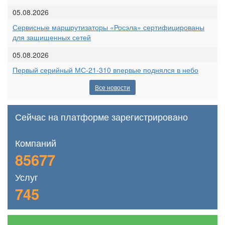
05.08.2026
Сервисные маршрутизаторы «Росэла» сертифицированы
для защищенных сетей
05.08.2026
Первый серийный МС-21-310 впервые поднялся в небо
Все новости
Сейчас на платформе зарегистрировано
Компаний
85677
Услуг
745