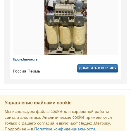
ПромЗапчасть
ДОБАВИТЬ В КОРЗИНУ
Россия Пермь
Управление файлами cookie
НАЙТИ
Мы используем файлы cookie для корректной работы
сайта и аналитики. Аналитические cookie применяются
только с Вашего согласия и включают Яндекс.Метрику.
Все права защищены © 2016 Торговый Дом РСДС. E-mail:
sales@rstradehouse.com
, Адрес: Россия, г. Москва, Малая
Подробнее – в
Политике конфиденциальности
.