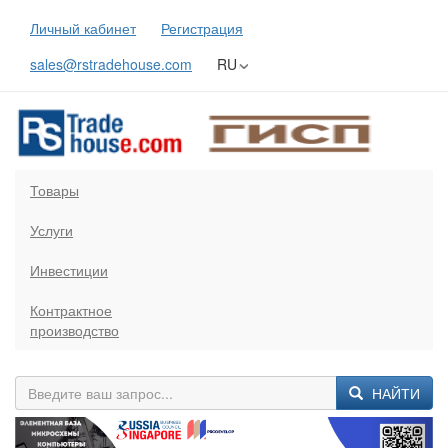
Личный кабинет
Регистрация
sales@rstradehouse.com
RU
Товары
Услуги
Инвестиции
Контрактное
производство
НАЙТИ
Previous
Next