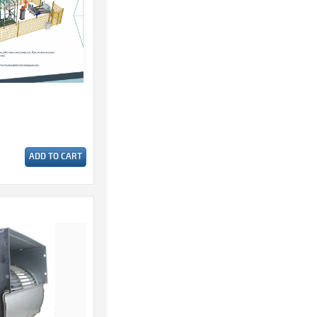
ADD TO CART