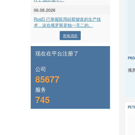
06.08.2026
RosEl 已掌握医用硅胶键盘的生产技
术，这在俄罗斯是独一无二的。
所有消息
现在在平台注册了
PRO
公司
俄
85677
服务
745
PET