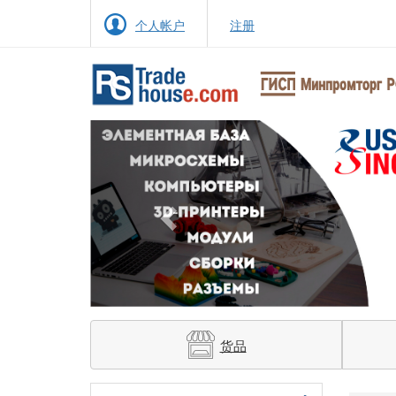
个人帐户
注册
Previous
货品