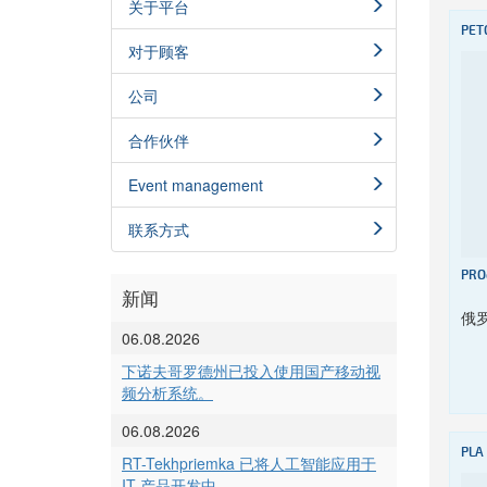
关于平台
PET
对于顾客
公司
合作伙伴
Event management
联系方式
PRO
新闻
俄
06.08.2026
下诺夫哥罗德州已投入使用国产移动视
频分析系统。
06.08.2026
PLA
RT-Tekhpriemka 已将人工智能应用于
IT 产品开发中。