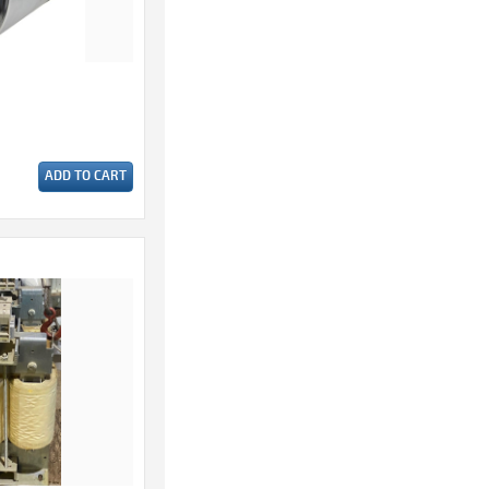
ADD TO CART