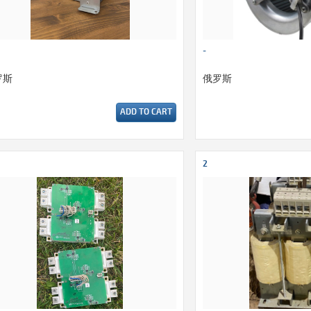
-
罗斯
俄罗斯
ADD TO CART
2