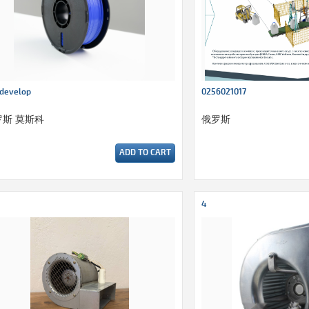
develop
0256021017
罗斯 莫斯科
俄罗斯
ADD TO CART
4