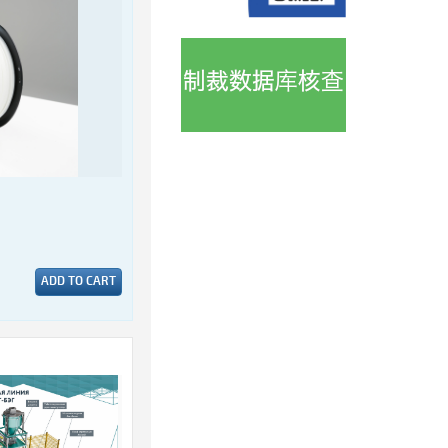
ADD TO CART