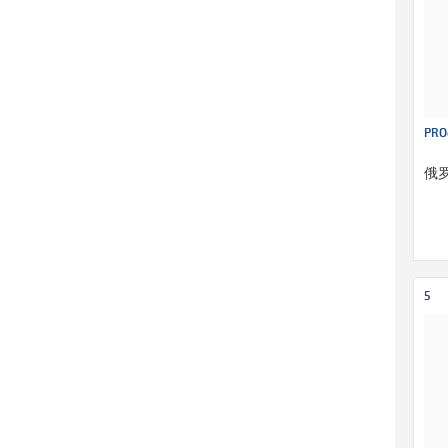
PRO
俄
5