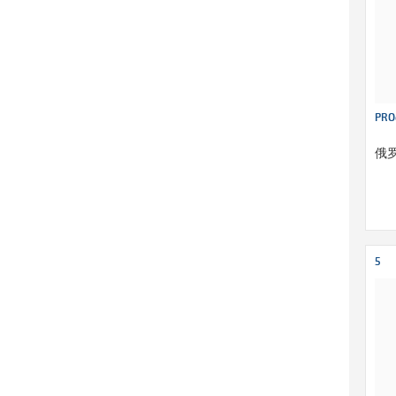
PRO
俄
5