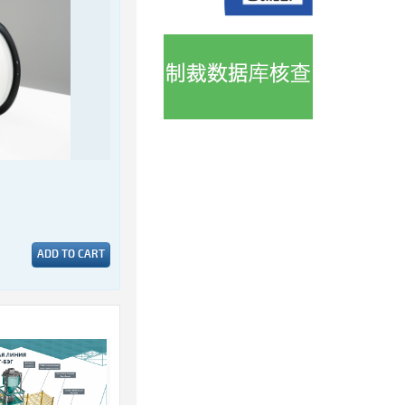
ADD TO CART