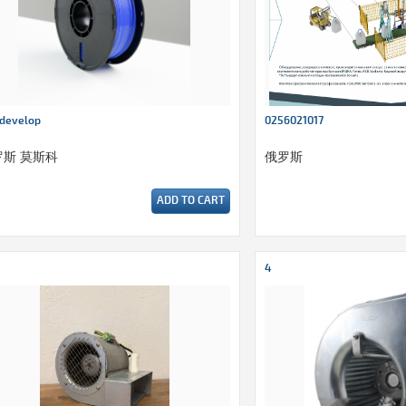
develop
0256021017
罗斯 莫斯科
俄罗斯
ADD TO CART
4