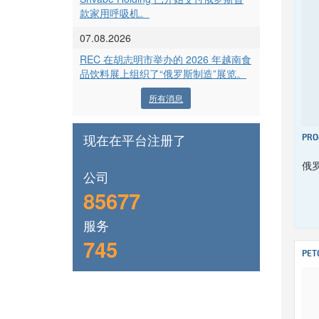
款家用呼吸机。
07.08.2026
REC 在胡志明市举办的 2026 年越南食
品饮料展上组织了“俄罗斯制造”展览。
所有消息
现在在平台注册了
PRO
俄
公司
85677
服务
745
PET