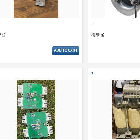
-
罗斯
俄罗斯
ADD TO CART
2