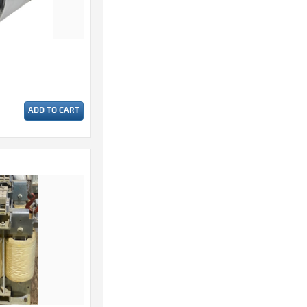
ADD TO CART