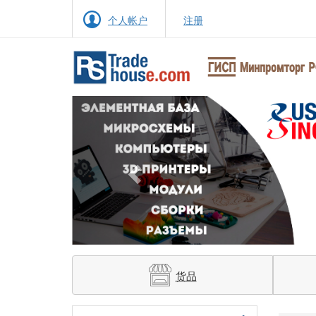
个人帐户
注册
Previous
货品