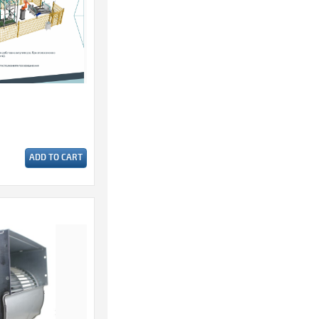
ADD TO CART