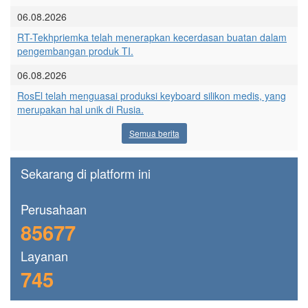
06.08.2026
RT-Tekhpriemka telah menerapkan kecerdasan buatan dalam
pengembangan produk TI.
06.08.2026
RosEl telah menguasai produksi keyboard silikon medis, yang
merupakan hal unik di Rusia.
Semua berita
Sekarang di platform ini
Perusahaan
85677
Layanan
745