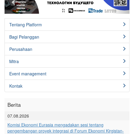
Tentang Platform
Bagi Pelanggan
Perusahaan
Mitra
Event management
Kontak
Berita
07.08.2026
Komisi Ekonomi Eurasia mengadakan sesi tentang
pengembangan proyek integrasi di Forum Ekonomi Kirgistan-