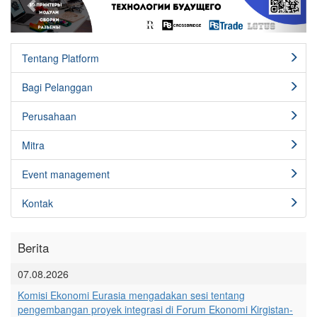
Tentang Platform
Bagi Pelanggan
Perusahaan
Mitra
Event management
Kontak
Berita
07.08.2026
Komisi Ekonomi Eurasia mengadakan sesi tentang
pengembangan proyek integrasi di Forum Ekonomi Kirgistan-