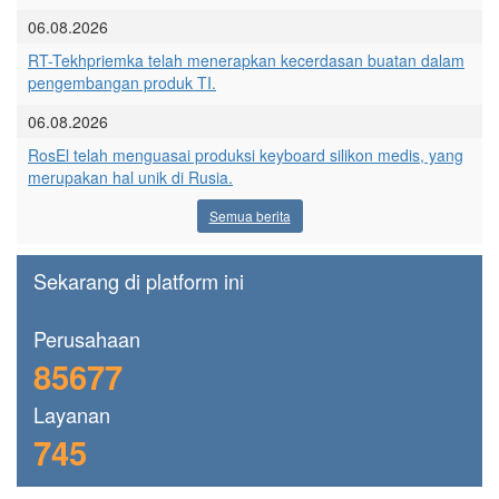
06.08.2026
RT-Tekhpriemka telah menerapkan kecerdasan buatan dalam
pengembangan produk TI.
06.08.2026
RosEl telah menguasai produksi keyboard silikon medis, yang
merupakan hal unik di Rusia.
Semua berita
Sekarang di platform ini
Perusahaan
85677
Layanan
745