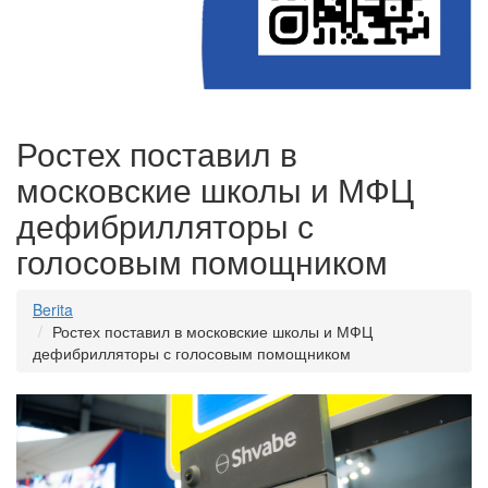
Ростех поставил в
московские школы и МФЦ
дефибрилляторы с
голосовым помощником
Berita
Ростех поставил в московские школы и МФЦ
дефибрилляторы с голосовым помощником