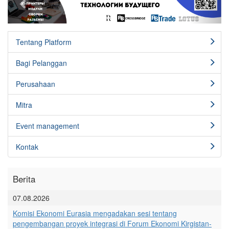
Tentang Platform
Bagi Pelanggan
Perusahaan
Mitra
Event management
Kontak
Berita
07.08.2026
Komisi Ekonomi Eurasia mengadakan sesi tentang
pengembangan proyek integrasi di Forum Ekonomi Kirgistan-