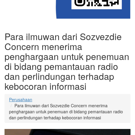
Para ilmuwan dari Sozvezdie
Concern menerima
penghargaan untuk penemuan
di bidang pemantauan radio
dan perlindungan terhadap
kebocoran informasi
Perusahaan
Para ilmuwan dari Sozvezdie Concern menerima
penghargaan untuk penemuan di bidang pemantauan radio
dan perlindungan terhadap kebocoran informasi