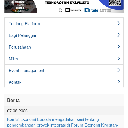
Tentang Platform
Bagi Pelanggan
Perusahaan
Mitra
Event management
Kontak
Berita
07.08.2026
Komisi Ekonomi Eurasia mengadakan sesi tentang
pengembangan proyek integrasi di Forum Ekonomi Kirgistan-