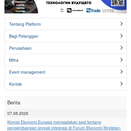
Tentang Platform
Bagi Pelanggan
Perusahaan
Mitra
Event management
Kontak
Berita
07.08.2026
Komisi Ekonomi Eurasia mengadakan sesi tentang
pengembangan proyek integrasi di Forum Ekonomi Kirgistan-