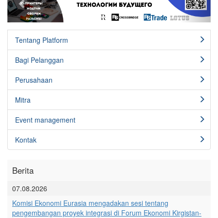
Tentang Platform
Bagi Pelanggan
Perusahaan
Mitra
Event management
Kontak
Berita
07.08.2026
Komisi Ekonomi Eurasia mengadakan sesi tentang
pengembangan proyek integrasi di Forum Ekonomi Kirgistan-