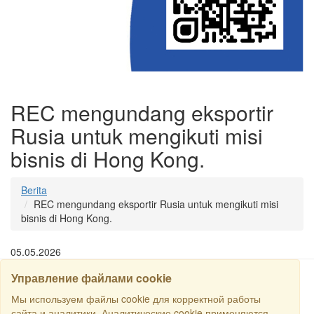
REC mengundang eksportir
Rusia untuk mengikuti misi
bisnis di Hong Kong.
Berita
REC mengundang eksportir Rusia untuk mengikuti misi
bisnis di Hong Kong.
05.05.2026
Управление файлами cookie
CARI
Мы используем файлы cookie для корректной работы
сайта и аналитики. Аналитические cookie применяются