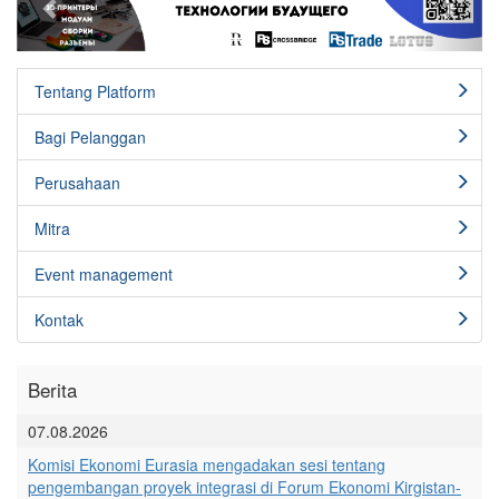
Tentang Platform
Bagi Pelanggan
Perusahaan
Mitra
Event management
Kontak
Berita
07.08.2026
Komisi Ekonomi Eurasia mengadakan sesi tentang
pengembangan proyek integrasi di Forum Ekonomi Kirgistan-