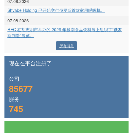
07.08.2026
Shvabe Holding 已开始交付俄罗斯首款家用呼吸机。
07.08.2026
REC 在胡志明市举办的 2026 年越南食品饮料展上组织了“俄罗
斯制造”展览。
所有消息
现在在平台注册了
公司
85677
服务
745