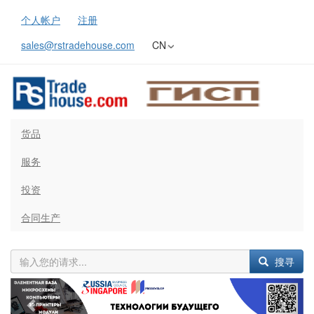
个人帐户
注册
sales@rstradehouse.com
CN
货品
服务
投资
合同生产
搜寻
Previous
Next