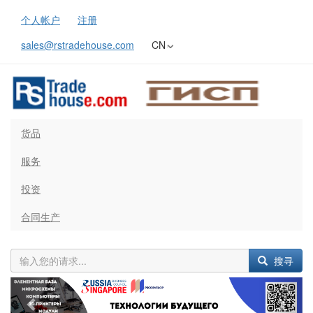
个人帐户
注册
sales@rstradehouse.com
CN
货品
服务
投资
合同生产
搜寻
Previous
Next