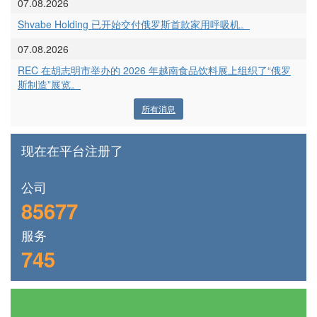
07.08.2026
Shvabe Holding 已开始交付俄罗斯首款家用呼吸机。
07.08.2026
REC 在胡志明市举办的 2026 年越南食品饮料展上组织了“俄罗
斯制造”展览。
所有消息
现在在平台注册了
公司
85677
服务
745