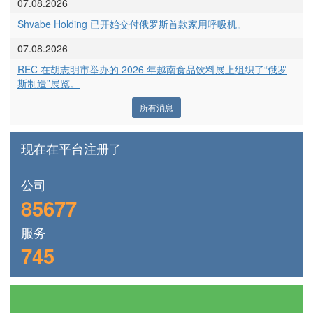
07.08.2026
Shvabe Holding 已开始交付俄罗斯首款家用呼吸机。
07.08.2026
REC 在胡志明市举办的 2026 年越南食品饮料展上组织了“俄罗
斯制造”展览。
所有消息
现在在平台注册了
公司
85677
服务
745