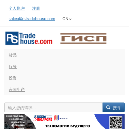
个人帐户
注册
sales@rstradehouse.com
CN
货品
服务
投资
合同生产
搜寻
Previous
Next