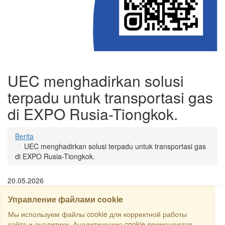
UEC menghadirkan solusi
terpadu untuk transportasi gas
di EXPO Rusia-Tiongkok.
Berita
UEC menghadirkan solusi terpadu untuk transportasi gas
di EXPO Rusia-Tiongkok.
20.05.2026
Управление файлами cookie
CARI
Мы используем файлы cookie для корректной работы
сайта и аналитики. Аналитические cookie применяются