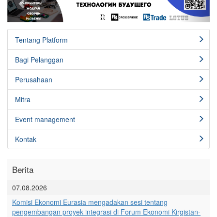
Tentang Platform
Bagi Pelanggan
Perusahaan
Mitra
Event management
Kontak
Berita
07.08.2026
Komisi Ekonomi Eurasia mengadakan sesi tentang
pengembangan proyek integrasi di Forum Ekonomi Kirgistan-