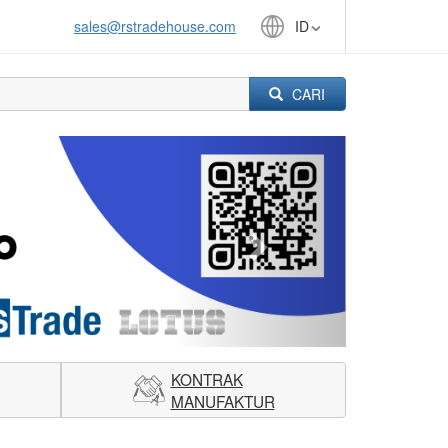
sales@rstradehouse.com
ID
CARI
Next
KONTRAK
MANUFAKTUR