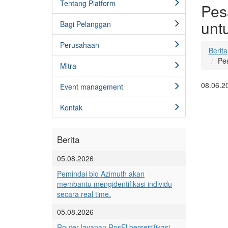
Tentang Platform
Pes
untu
Bagi Pelanggan
Perusahaan
Berita
Pes
Mitra
08.06.2
Event management
Kontak
Berita
05.08.2026
Pemindai bio Azimuth akan
membantu mengidentifikasi individu
secara real time.
05.08.2026
Router layanan RosEl bersertifikasi