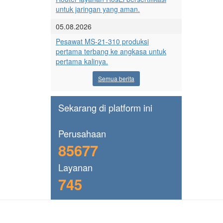
untuk jaringan yang aman.
05.08.2026
Pesawat MS-21-310 produksi
pertama terbang ke angkasa untuk
pertama kalinya.
Semua berita
Sekarang di platform ini
Perusahaan
85677
Layanan
745