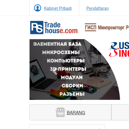
Kabinet Pribadi
Pendaftaran
Previous
BARANG