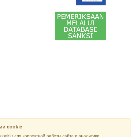
и cookie
ookie для корректной работы сайта и аналитики.