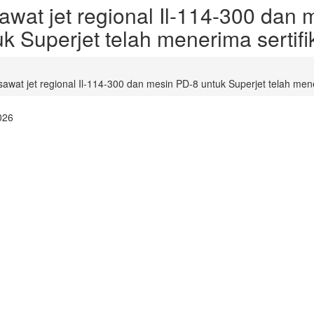
awat jet regional Il-114-300 dan
k Superjet telah menerima sertifik
awat jet regional Il-114-300 dan mesin PD-8 untuk Superjet telah mener
026