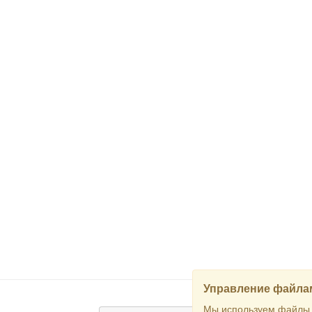
Управление файлам
Мы используем файлы c