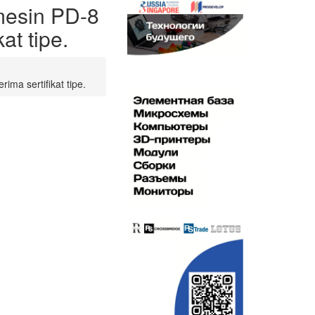
 mesin PD-8
at tipe.
ima sertifikat tipe.