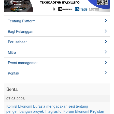
Tentang Platform
Bagi Pelanggan
Perusahaan
Mitra
Event management
Kontak
Berita
07.08.2026
Komisi Ekonomi Eurasia mengadakan sesi tentang
pengembangan proyek integrasi di Forum Ekonomi Kirgistan-