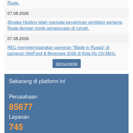
Rusia.
07.08.2026
Shvabe Holding telah memulai pengiriman ventilator pertama
Rusia dengan mode penggunaan di rumah.
07.08.2026
REC menyelenggarakan pameran "Made in Russia" di
pameran VietFood & Beverage 2026 di Kota Ho Chi Minh.
Semua berita
Sekarang di platform ini
Perusahaan
85677
Layanan
745