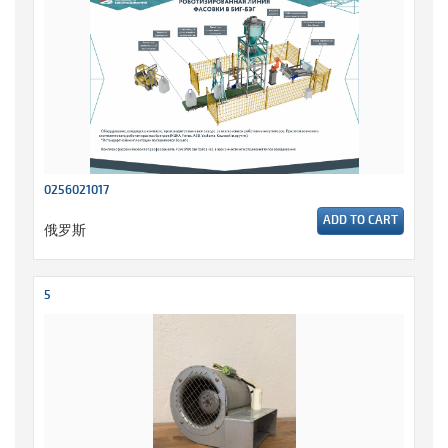
0256021017
ADD TO CART
俄罗斯
5