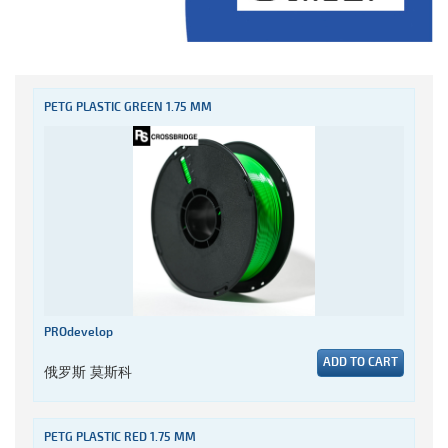
PETG PLASTIC GREEN 1.75 MM
PROdevelop
ADD TO CART
俄罗斯 莫斯科
PETG PLASTIC RED 1.75 MM