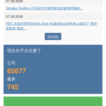
07.08.2026
Shvabe Holding 已开始交付俄罗斯首款家用呼吸机。
07.08.2026
REC 在胡志明市举办的 2026 年越南食品饮料展上组织了“俄罗
斯制造”展览。
所有消息
现在在平台注册了
公司
85677
服务
745