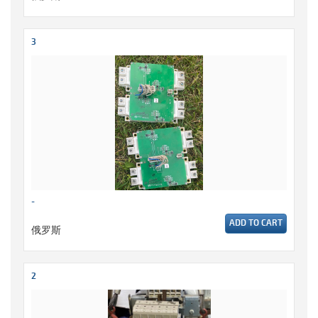
3
-
ADD TO CART
俄罗斯
2