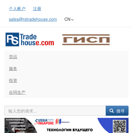
个人帐户
注册
sales@rstradehouse.com
CN
货品
服务
投资
合同生产
搜寻
Previous
Next