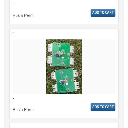
-
ADD TO CART
Rusia Perm
3
-
ADD TO CART
Rusia Perm