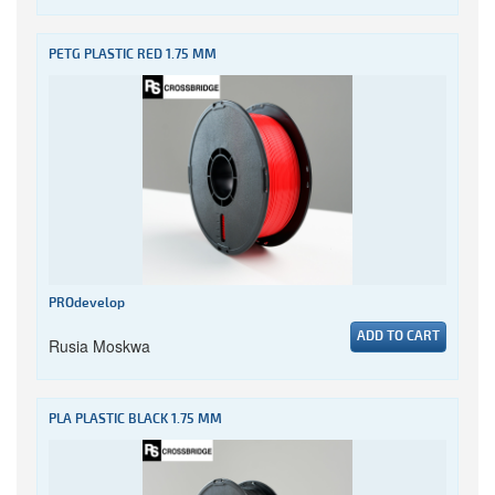
PETG PLASTIC RED 1.75 MM
PROdevelop
ADD TO CART
Rusia Moskwa
PLA PLASTIC BLACK 1.75 MM