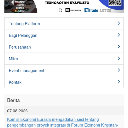
Tentang Platform
Bagi Pelanggan
Perusahaan
Mitra
Event management
Kontak
Berita
07.08.2026
Komisi Ekonomi Eurasia mengadakan sesi tentang
pengembangan proyek integrasi di Forum Ekonomi Kirgistan-