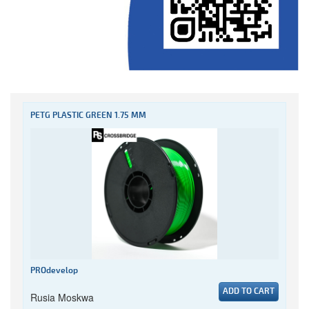
PETG PLASTIC GREEN 1.75 MM
PROdevelop
ADD TO CART
Rusia Moskwa