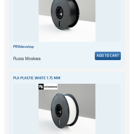
PROdevelop
ADD TO CART
Rusia Moskwa
PLA PLASTIC WHITE 1.75 MM