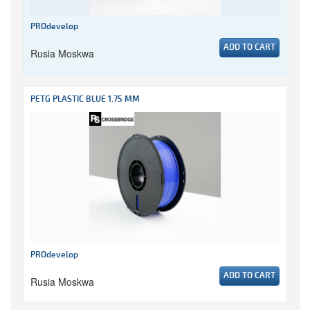
PROdevelop
ADD TO CART
Rusia Moskwa
PETG PLASTIC BLUE 1.75 MM
PROdevelop
ADD TO CART
Rusia Moskwa