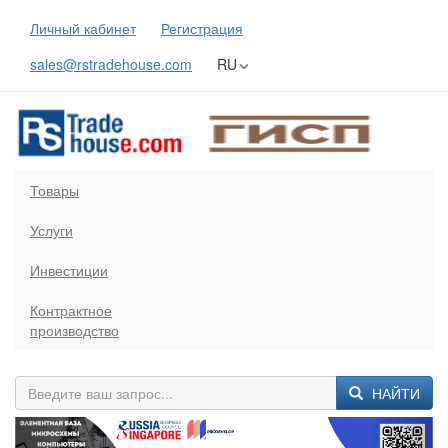
Личный кабинет
Регистрация
sales@rstradehouse.com
RU
Товары
Услуги
Инвестиции
Контрактное
производство
НАЙТИ
Previous
Next