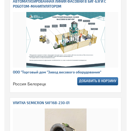
АВТОМАТИЗИРОВАННАЯ ЛИНИЯ ФАСОВКИ В БИГ-БЭГИ С
РОБОТОМ-МАНИПУЛЯТОРОМ
ООО "Торговый дом "Завод весового оборудования"
ДОБАВИТЬ В КОРЗИНУ
Россия Белорецк
УЛИТКА SEMICRON SKF16B-230-01