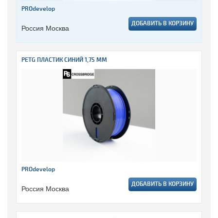
PROdevelop
ДОБАВИТЬ В КОРЗИНУ
Россия Москва
PETG ПЛАСТИК СИНИЙ 1,75 ММ
PROdevelop
ДОБАВИТЬ В КОРЗИНУ
Россия Москва