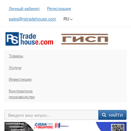
Личный кабинет
Регистрация
sales@rstradehouse.com
RU
Товары
Услуги
Инвестиции
Контрактное
производство
НАЙТИ
Previous
Next