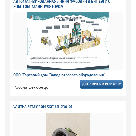
АВТОМАТИЗИРОВАННАЯ ЛИНИЯ ФАСОВКИ В БИГ-БЭГИ С
РОБОТОМ-МАНИПУЛЯТОРОМ
ООО "Торговый дом "Завод весового оборудования"
ДОБАВИТЬ В КОРЗИНУ
Россия Белорецк
УЛИТКА SEMICRON SKF16B-230-01