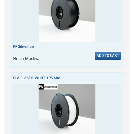
PROdevelop
ADD TO CART
Rusia Moskwa
PLA PLASTIC WHITE 1.75 MM