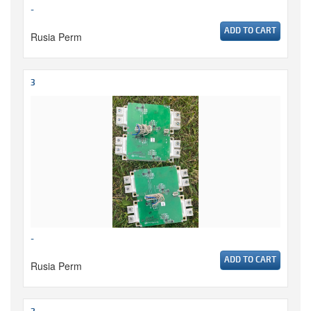
-
ADD TO CART
Rusia Perm
3
-
ADD TO CART
Rusia Perm