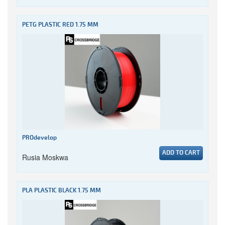
PETG PLASTIC RED 1.75 MM
PROdevelop
ADD TO CART
Rusia Moskwa
PLA PLASTIC BLACK 1.75 MM