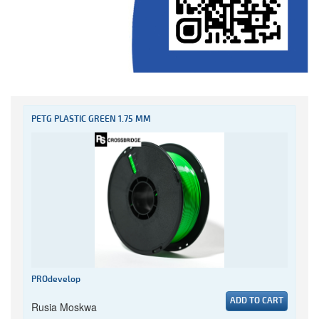
PETG PLASTIC GREEN 1.75 MM
PROdevelop
ADD TO CART
Rusia Moskwa