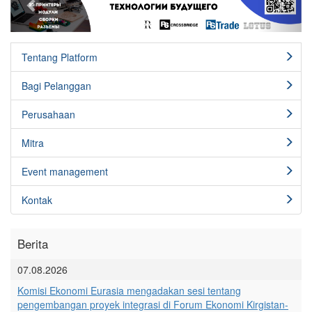
Tentang Platform
Bagi Pelanggan
Perusahaan
Mitra
Event management
Kontak
Berita
07.08.2026
Komisi Ekonomi Eurasia mengadakan sesi tentang
pengembangan proyek integrasi di Forum Ekonomi Kirgistan-