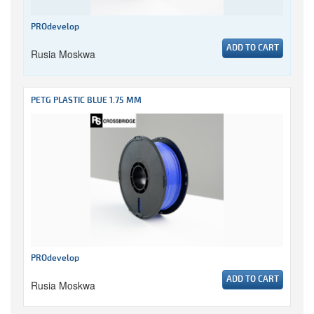
PROdevelop
ADD TO CART
Rusia Moskwa
PETG PLASTIC BLUE 1.75 MM
PROdevelop
ADD TO CART
Rusia Moskwa