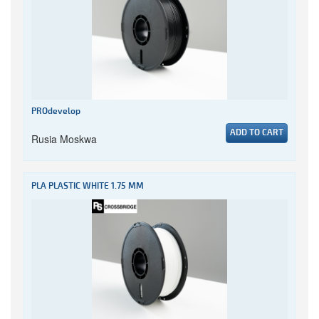
PROdevelop
ADD TO CART
Rusia Moskwa
PLA PLASTIC WHITE 1.75 MM