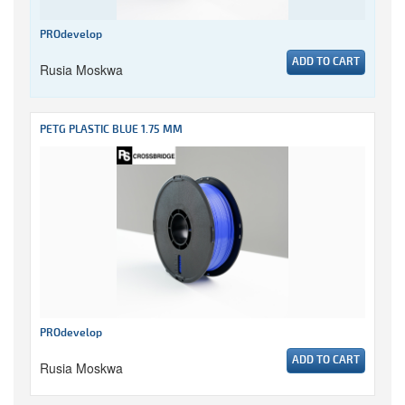
PROdevelop
ADD TO CART
Rusia Moskwa
PETG PLASTIC BLUE 1.75 MM
PROdevelop
ADD TO CART
Rusia Moskwa