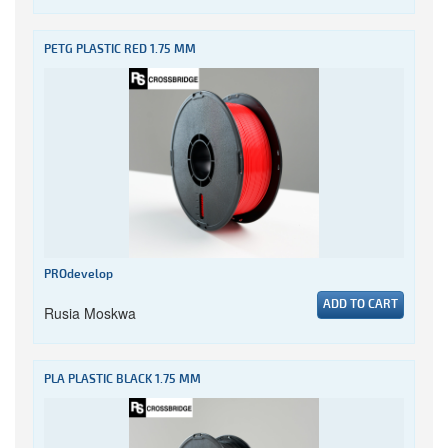
PETG PLASTIC RED 1.75 MM
PROdevelop
ADD TO CART
Rusia Moskwa
PLA PLASTIC BLACK 1.75 MM