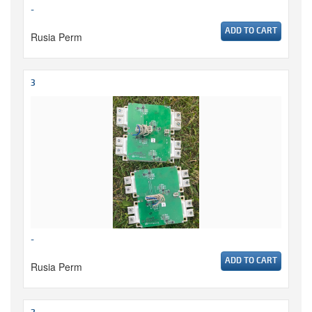
-
ADD TO CART
Rusia Perm
3
-
ADD TO CART
Rusia Perm