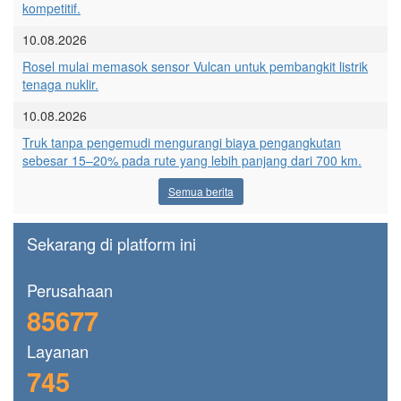
kompetitif.
10.08.2026
Rosel mulai memasok sensor Vulcan untuk pembangkit listrik
tenaga nuklir.
10.08.2026
Truk tanpa pengemudi mengurangi biaya pengangkutan
sebesar 15–20% pada rute yang lebih panjang dari 700 km.
Semua berita
Sekarang di platform ini
Perusahaan
85677
Layanan
745