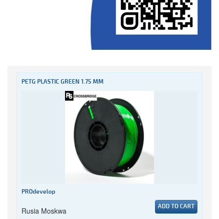
PETG PLASTIC GREEN 1.75 MM
PROdevelop
ADD TO CART
Rusia Moskwa