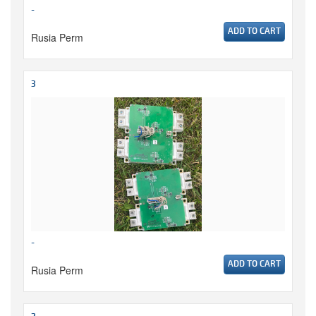
-
ADD TO CART
Rusia Perm
3
-
ADD TO CART
Rusia Perm