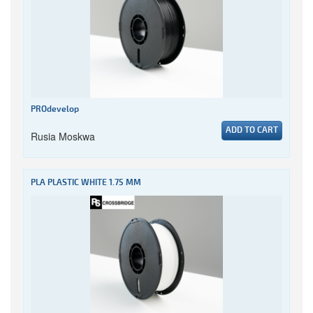
PROdevelop
ADD TO CART
Rusia Moskwa
PLA PLASTIC WHITE 1.75 MM