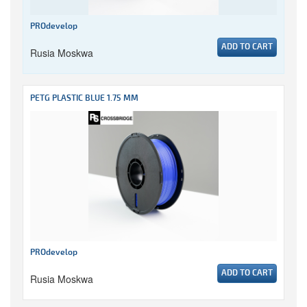
PROdevelop
ADD TO CART
Rusia Moskwa
PETG PLASTIC BLUE 1.75 MM
PROdevelop
ADD TO CART
Rusia Moskwa