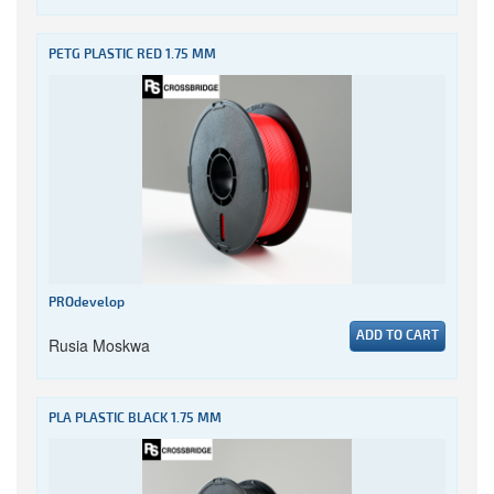
PETG PLASTIC RED 1.75 MM
PROdevelop
ADD TO CART
Rusia Moskwa
PLA PLASTIC BLACK 1.75 MM