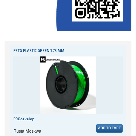
PETG PLASTIC GREEN 1.75 MM
PROdevelop
ADD TO CART
Rusia Moskwa