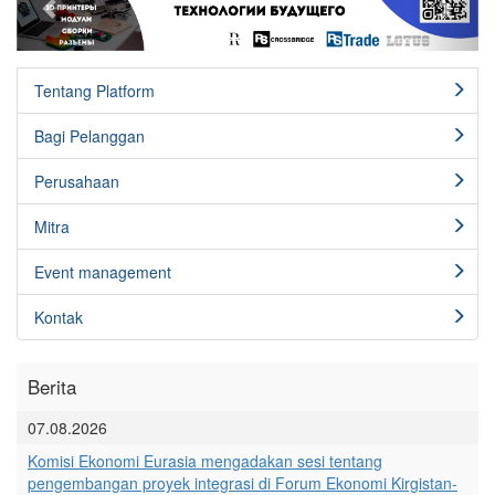
Tentang Platform
Bagi Pelanggan
Perusahaan
Mitra
Event management
Kontak
Berita
07.08.2026
Komisi Ekonomi Eurasia mengadakan sesi tentang
pengembangan proyek integrasi di Forum Ekonomi Kirgistan-