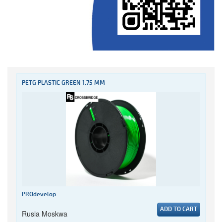
PETG PLASTIC GREEN 1.75 MM
PROdevelop
ADD TO CART
Rusia Moskwa