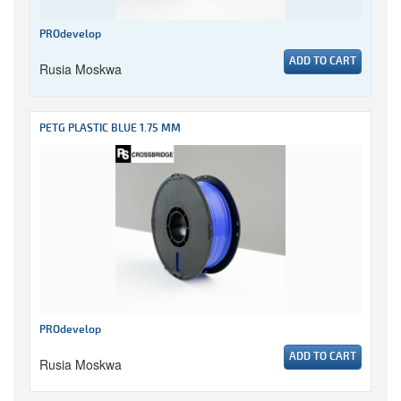
PROdevelop
ADD TO CART
Rusia Moskwa
PETG PLASTIC BLUE 1.75 MM
PROdevelop
ADD TO CART
Rusia Moskwa