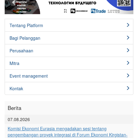
Tentang Platform
Bagi Pelanggan
Perusahaan
Mitra
Event management
Kontak
Berita
07.08.2026
Komisi Ekonomi Eurasia mengadakan sesi tentang
pengembangan proyek integrasi di Forum Ekonomi Kirgistan-