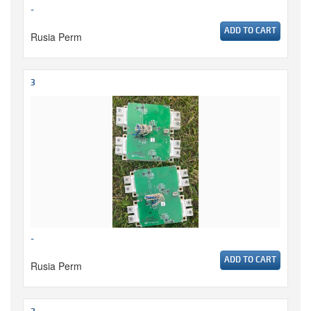
-
ADD TO CART
Rusia Perm
3
-
ADD TO CART
Rusia Perm