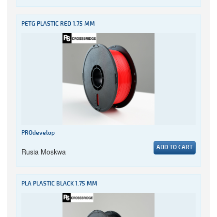
PETG PLASTIC RED 1.75 MM
PROdevelop
ADD TO CART
Rusia Moskwa
PLA PLASTIC BLACK 1.75 MM