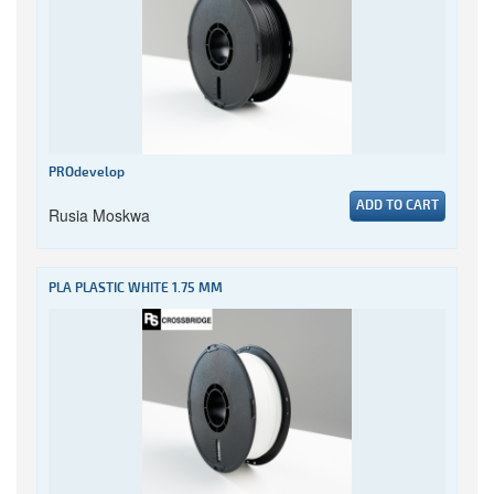
PROdevelop
ADD TO CART
Rusia Moskwa
PLA PLASTIC WHITE 1.75 MM