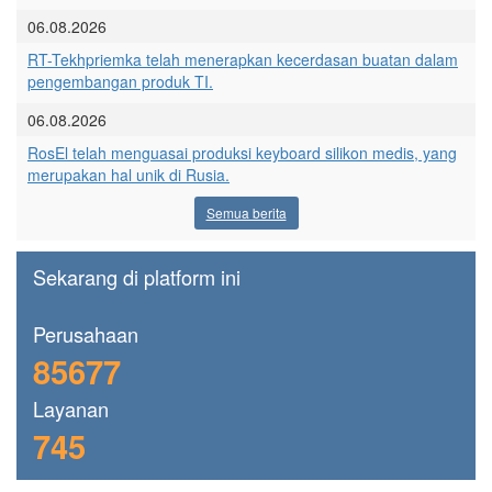
06.08.2026
RT-Tekhpriemka telah menerapkan kecerdasan buatan dalam
pengembangan produk TI.
06.08.2026
RosEl telah menguasai produksi keyboard silikon medis, yang
merupakan hal unik di Rusia.
Semua berita
Sekarang di platform ini
Perusahaan
85677
Layanan
745