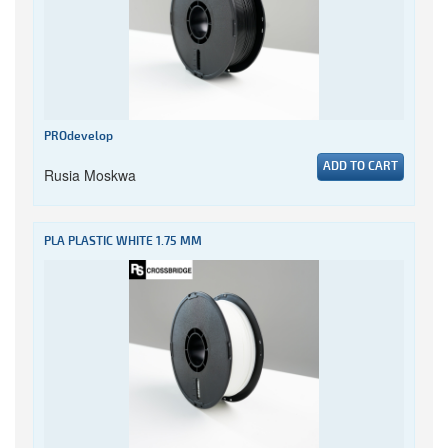
PROdevelop
ADD TO CART
Rusia Moskwa
PLA PLASTIC WHITE 1.75 MM