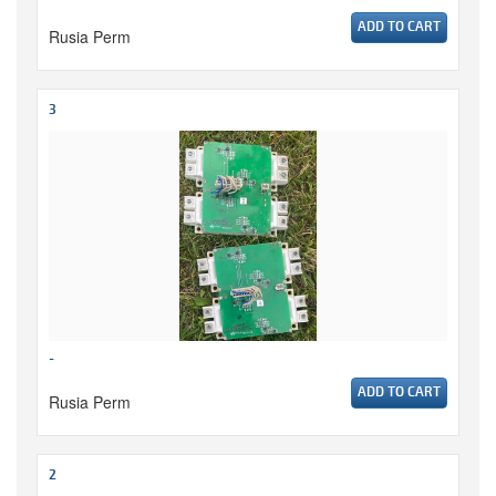
ADD TO CART
Rusia Perm
3
-
ADD TO CART
Rusia Perm
2