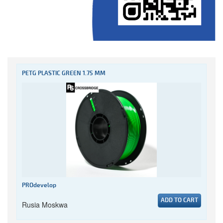
PETG PLASTIC GREEN 1.75 MM
PROdevelop
ADD TO CART
Rusia Moskwa