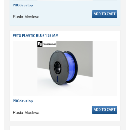
PROdevelop
ADD TO CART
Rusia Moskwa
PETG PLASTIC BLUE 1.75 MM
PROdevelop
ADD TO CART
Rusia Moskwa