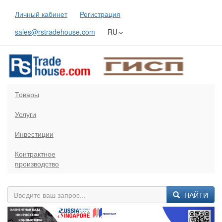
Личный кабинет
Регистрация
sales@rstradehouse.com
RU
Товары
Услуги
Инвестиции
Контрактное
производство
НАЙТИ
Previous
Next