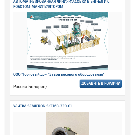
АВТОМАТИЗИРОВАННАЯ ЛИНИЯ ФАСОВКИ В БИГ-БЭГИ С
РОБОТОМ-МАНИПУЛЯТОРОМ
ООО "Торговый дом "Завод весового оборудования"
ДОБАВИТЬ В КОРЗИНУ
Россия Белорецк
УЛИТКА SEMICRON SKF16B-230-01