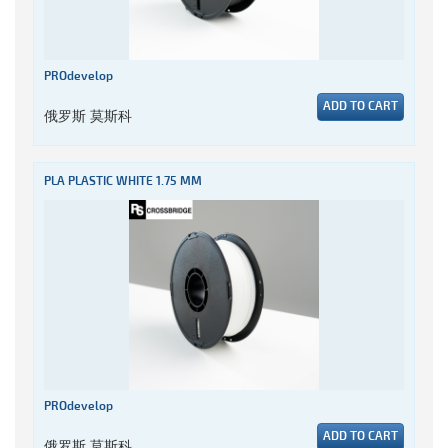
PROdevelop
ADD TO CART
俄罗斯 莫斯科
PLA PLASTIC WHITE 1.75 MM
PROdevelop
ADD TO CART
俄罗斯 莫斯科