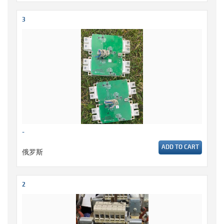
3
-
ADD TO CART
俄罗斯
2