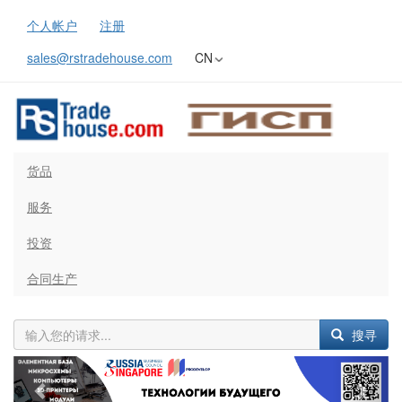
个人帐户
注册
sales@rstradehouse.com
CN
货品
服务
投资
合同生产
搜寻
Previous
Next