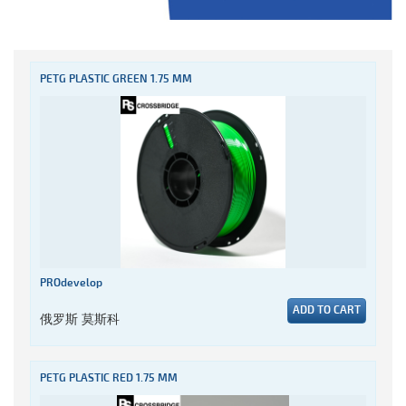
PETG PLASTIC GREEN 1.75 MM
PROdevelop
ADD TO CART
俄罗斯 莫斯科
PETG PLASTIC RED 1.75 MM