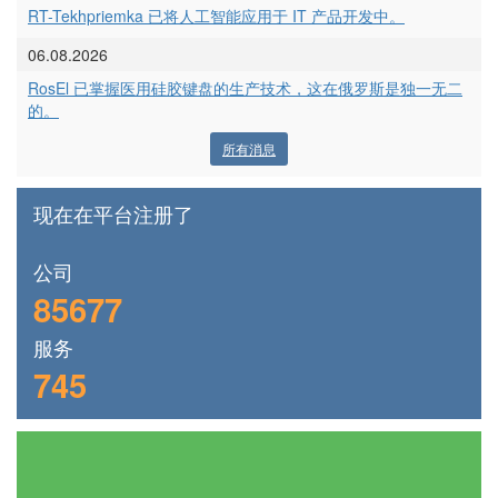
RT-Tekhpriemka 已将人工智能应用于 IT 产品开发中。
06.08.2026
RosEl 已掌握医用硅胶键盘的生产技术，这在俄罗斯是独一无二
的。
所有消息
现在在平台注册了
公司
85677
服务
745