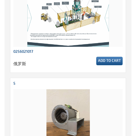
0256021017
ADD TO CART
俄罗斯
5