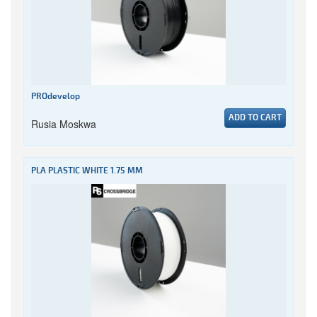
PROdevelop
ADD TO CART
Rusia Moskwa
PLA PLASTIC WHITE 1.75 MM