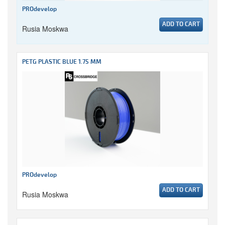
PROdevelop
ADD TO CART
Rusia Moskwa
PETG PLASTIC BLUE 1.75 MM
PROdevelop
ADD TO CART
Rusia Moskwa