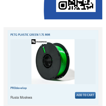
PETG PLASTIC GREEN 1.75 MM
PROdevelop
ADD TO CART
Rusia Moskwa