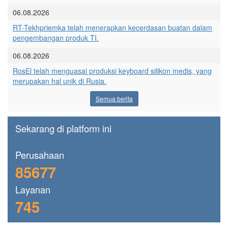
06.08.2026
RT-Tekhpriemka telah menerapkan kecerdasan buatan dalam
pengembangan produk TI.
06.08.2026
RosEl telah menguasai produksi keyboard silikon medis, yang
merupakan hal unik di Rusia.
Semua berita
Sekarang di platform ini
Perusahaan
85677
Layanan
745