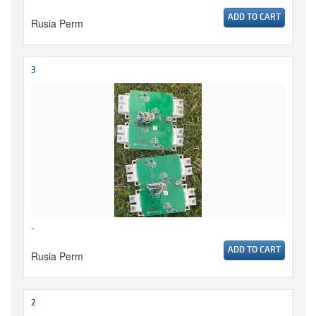
ADD TO CART
Rusia Perm
3
-
ADD TO CART
Rusia Perm
2