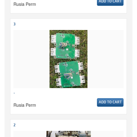
ADD TO CART
Rusia Perm
3
-
ADD TO CART
Rusia Perm
2