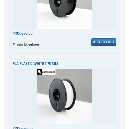
PROdevelop
ADD TO CART
Rusia Moskwa
PLA PLASTIC WHITE 1.75 MM
PROdevelop