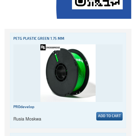
PETG PLASTIC GREEN 1.75 MM
PROdevelop
ADD TO CART
Rusia Moskwa