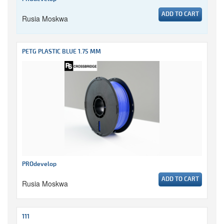
ADD TO CART
Rusia Moskwa
PETG PLASTIC BLUE 1.75 MM
PROdevelop
ADD TO CART
Rusia Moskwa
111