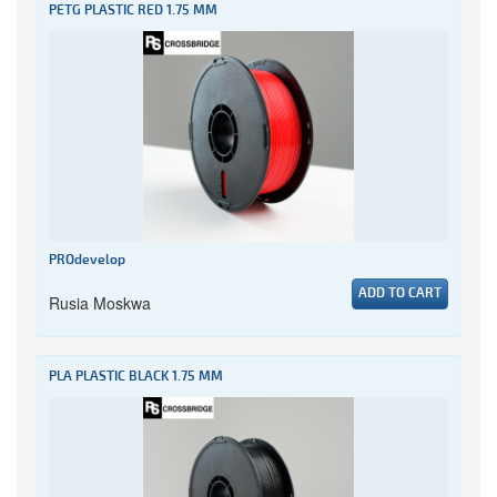
PETG PLASTIC RED 1.75 MM
PROdevelop
ADD TO CART
Rusia Moskwa
PLA PLASTIC BLACK 1.75 MM