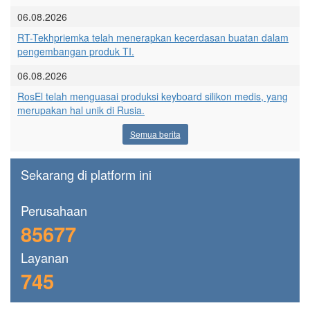
06.08.2026
RT-Tekhpriemka telah menerapkan kecerdasan buatan dalam
pengembangan produk TI.
06.08.2026
RosEl telah menguasai produksi keyboard silikon medis, yang
merupakan hal unik di Rusia.
Semua berita
Sekarang di platform ini
Perusahaan
85677
Layanan
745