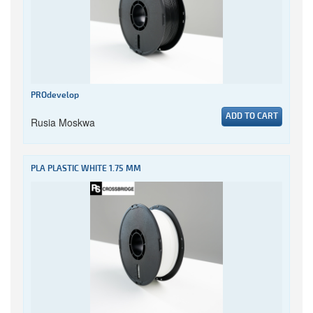
PROdevelop
ADD TO CART
Rusia Moskwa
PLA PLASTIC WHITE 1.75 MM