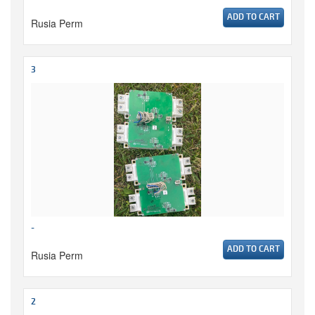
ADD TO CART
Rusia Perm
3
-
ADD TO CART
Rusia Perm
2