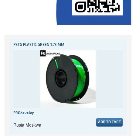
PETG PLASTIC GREEN 1.75 MM
PROdevelop
ADD TO CART
Rusia Moskwa