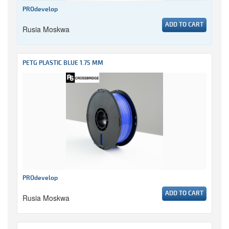
PROdevelop
ADD TO CART
Rusia Moskwa
PETG PLASTIC BLUE 1.75 MM
PROdevelop
ADD TO CART
Rusia Moskwa