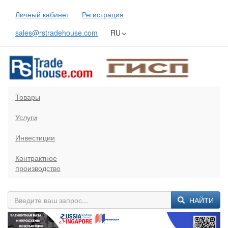
Личный кабинет
Регистрация
sales@rstradehouse.com
RU
Товары
Услуги
Инвестиции
Контрактное
производство
НАЙТИ
Previous
Next