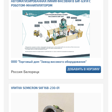
АВТОМАТИЗИРОВАННАЯ ЛИНИЯ ФАСОВКИ В БИГ-БЭГИ С
РОБОТОМ-МАНИПУЛЯТОРОМ
ООО "Торговый дом "Завод весового оборудования"
ДОБАВИТЬ В КОРЗИНУ
Россия Белорецк
УЛИТКА SEMICRON SKF16B-230-01