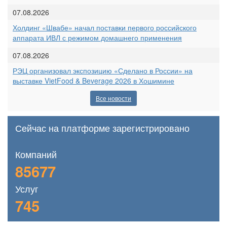
07.08.2026
Холдинг «Швабе» начал поставки первого российского
аппарата ИВЛ с режимом домашнего применения
07.08.2026
РЭЦ организовал экспозицию «Сделано в России» на
выставке VietFood & Beverage 2026 в Хошимине
Все новости
Сейчас на платформе зарегистрировано
Компаний
85677
Услуг
745