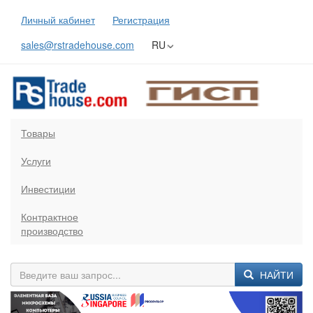
Личный кабинет
Регистрация
sales@rstradehouse.com
RU
Товары
Услуги
Инвестиции
Контрактное
производство
НАЙТИ
Previous
Next