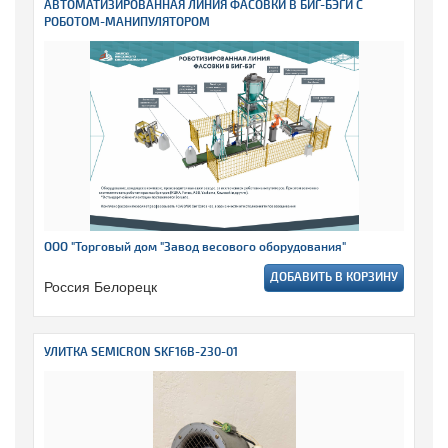
АВТОМАТИЗИРОВАННАЯ ЛИНИЯ ФАСОВКИ В БИГ-БЭГИ С
РОБОТОМ-МАНИПУЛЯТОРОМ
ООО "Торговый дом "Завод весового оборудования"
ДОБАВИТЬ В КОРЗИНУ
Россия Белорецк
УЛИТКА SEMICRON SKF16B-230-01