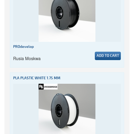
PROdevelop
ADD TO CART
Rusia Moskwa
PLA PLASTIC WHITE 1.75 MM