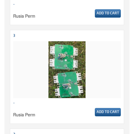
-
ADD TO CART
Rusia Perm
3
-
ADD TO CART
Rusia Perm