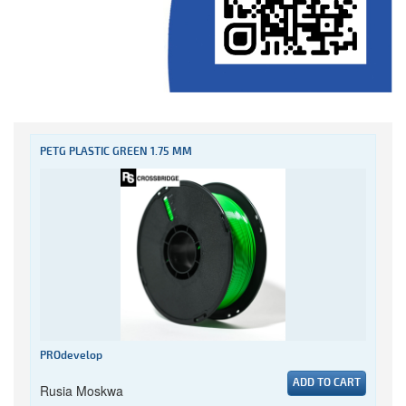
PETG PLASTIC GREEN 1.75 MM
PROdevelop
ADD TO CART
Rusia Moskwa