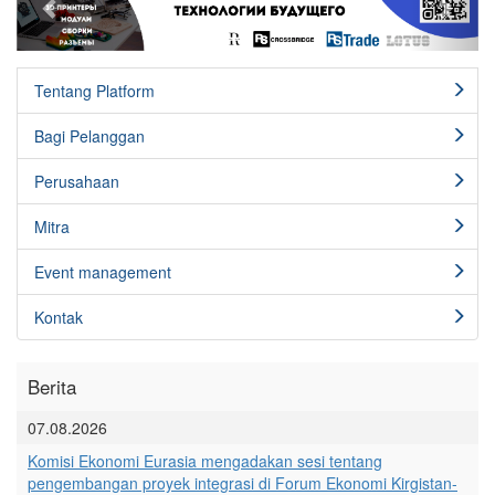
Tentang Platform
Bagi Pelanggan
Perusahaan
Mitra
Event management
Kontak
Berita
07.08.2026
Komisi Ekonomi Eurasia mengadakan sesi tentang
pengembangan proyek integrasi di Forum Ekonomi Kirgistan-