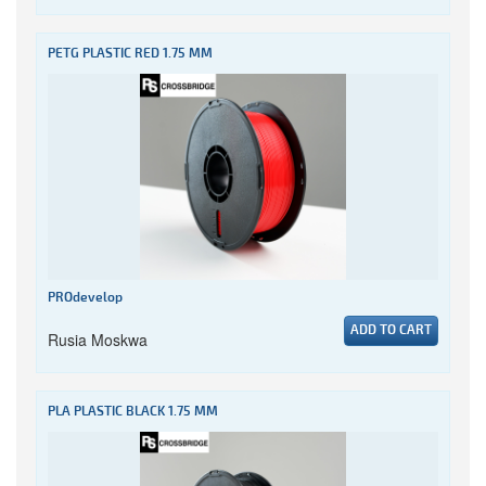
PETG PLASTIC RED 1.75 MM
PROdevelop
ADD TO CART
Rusia Moskwa
PLA PLASTIC BLACK 1.75 MM