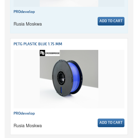
PROdevelop
ADD TO CART
Rusia Moskwa
PETG PLASTIC BLUE 1.75 MM
PROdevelop
ADD TO CART
Rusia Moskwa