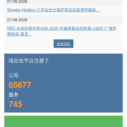
07.08.2026
Shvabe Holding 已开始交付俄罗斯首款家用呼吸机。
07.08.2026
REC 在胡志明市举办的 2026 年越南食品饮料展上组织了“俄罗
斯制造”展览。
所有消息
现在在平台注册了
公司
85677
服务
745