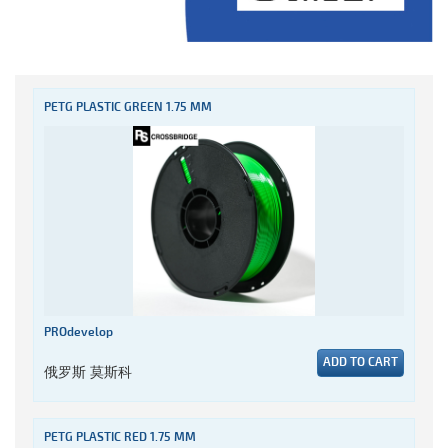
PETG PLASTIC GREEN 1.75 MM
PROdevelop
ADD TO CART
俄罗斯 莫斯科
PETG PLASTIC RED 1.75 MM