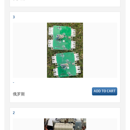
3
-
ADD TO CART
俄罗斯
2