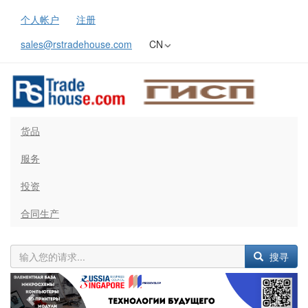
个人帐户
注册
sales@rstradehouse.com
CN
货品
服务
投资
合同生产
搜寻
Previous
Next